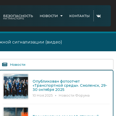
БЕЗОПАСНОСТЬ
НОВОСТИ
КОНТАКТЫ
НА ТРАНСПОРТЕ
ожной сигнализации (видео)
Новости
Опубликован фотоотчет
«Транспортной среды». Смоленск, 29-
30 октября 2025
10 Ноя 2025
Новости Форума