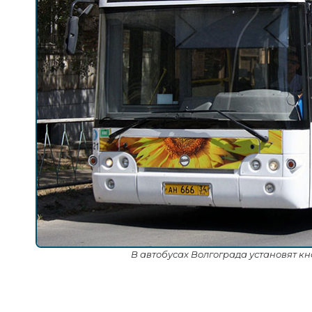
В автобусах Волгограда установят к