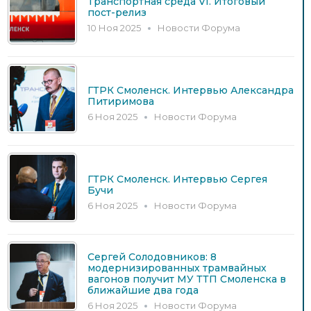
Транспортная среда VI. Итоговый
пост-релиз
10 Ноя 2025
Новости Форума
ГТРК Смоленск. Интервью Александра
Питиримова
6 Ноя 2025
Новости Форума
ГТРК Смоленск. Интервью Сергея
Бучи
6 Ноя 2025
Новости Форума
Сергей Солодовников: 8
модернизированных трамвайных
вагонов получит МУ ТТП Смоленска в
ближайшие два года
6 Ноя 2025
Новости Форума