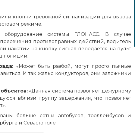
овили кнопки тревожной сигнализации для вызова
тестовом режиме.
е оборудование системы ГЛОНАСС. В случае
пресечения противоправных действий, водитель
ри нажатии на кнопку сигнал передается на пульт
яд полиции.
рада:
«Может быть разбой, могут просто пьяные
равиться. И так жалко кондукторов, они заложники
 объектов:
«Данная система позволяет дежурному
уюся вблизи группу задержания, что позволяет
т».
аны больше сотни автобусов, троллейбусов и
рбурге и Севастополе.