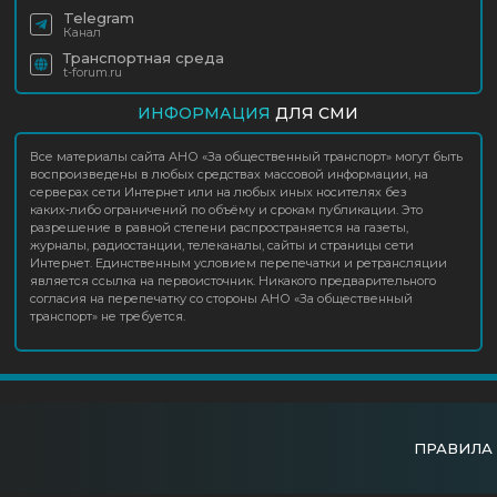
Telegram
Канал
Транспортная среда
t-forum.ru
ИНФОРМАЦИЯ
ДЛЯ СМИ
Все материалы сайта АНО «За общественный транспорт» могут быть
воспроизведены в любых средствах массовой информации, на
серверах сети Интернет или на любых иных носителях без
каких‑либо ограничений по объёму и срокам публикации. Это
разрешение в равной степени распространяется на газеты,
журналы, радиостанции, телеканалы, сайты и страницы сети
Интернет. Единственным условием перепечатки и ретрансляции
является ссылка на первоисточник. Никакого предварительного
согласия на перепечатку со стороны АНО «За общественный
транспорт» не требуется.
ПРАВИЛА