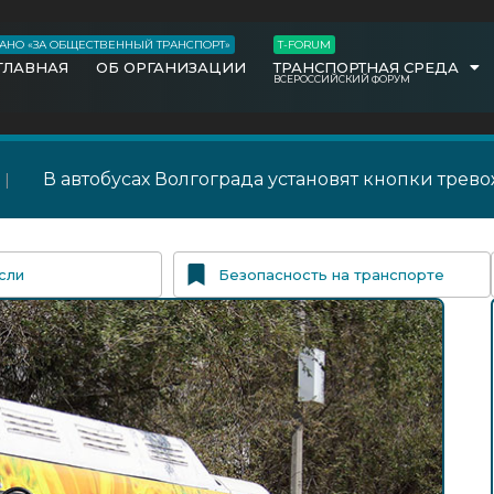
АНО «ЗА ОБЩЕСТВЕННЫЙ ТРАНСПОРТ»
T-FORUM
ГЛАВНАЯ
ОБ ОРГАНИЗАЦИИ
ТРАНСПОРТНАЯ СРЕДА
ВСЕРОССИЙСКИЙ ФОРУМ
В автобусах Волгограда установят кнопки трев
сли
Безопасность на транспорте