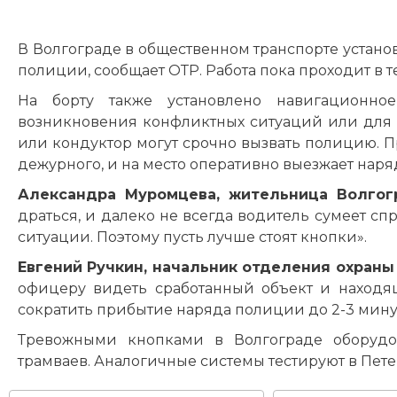
В Волгограде в общественном транспорте устан
полиции, сообщает ОТР. Работа пока проходит в 
На борту также установлено навигационно
возникновения конфликтных ситуаций или для 
или кондуктор могут срочно вызвать полицию. П
дежурного, и на место оперативно выезжает нар
Александра Муромцева, жительница Волгог
драться, и далеко не всегда водитель сумеет сп
ситуации. Поэтому пусть лучше стоят кнопки».
Евгений Ручкин, начальник отделения охраны
офицеру видеть сработанный объект и находящ
сократить прибытие наряда полиции до 2-3 мину
Тревожными кнопками в Волгограде оборудов
трамваев. Аналогичные системы тестируют в Пете