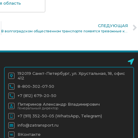
я область
СЛЕДУЮЩАЯ
В волгоградском общественном транспорте появятся тревожные кнопки (видео)
192019 Санкт-Петербург, ул. Хрустальная, 18, офис
412
8-800-302-07-50
+7 (812) 679-20-50
Питиримов Александр Владимирович
Генеральный директор
+7 (911) 352-50-05 (WhatsApp, Telegram)
info@zatransport.ru
ВКонтакте