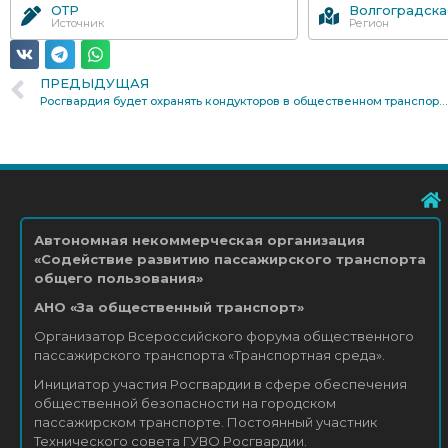
ОТР
Волгоградска
Источник
Регион
ПРЕДЫДУЩАЯ
Росгвардия будет охранять кондукторов в общественном транспорте Петербурга
Автономная некоммерческая организация
«Содействие развитию пассажирского транспорта
общего пользования»
АНО «За общественный транспорт»
Организатор Всероссийского форума общественного
пассажирского транспорта «Транспортная среда».
Инициатор участия Росгвардии в сфере обеспечения
общественной безопасности на городском
пассажирском транспорте. Постоянный участник
Технического совета ГУВО Росгвардии.