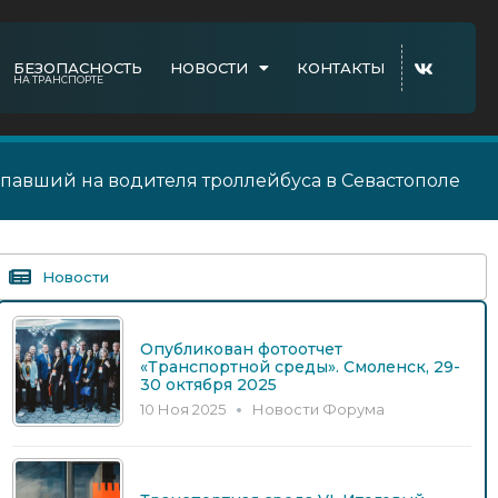
БЕЗОПАСНОСТЬ
НОВОСТИ
КОНТАКТЫ
НА ТРАНСПОРТЕ
авший на водителя троллейбуса в Севастополе
Новости
Опубликован фотоотчет
«Транспортной среды». Смоленск, 29-
30 октября 2025
10 Ноя 2025
Новости Форума