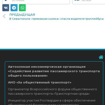
Источник
Регион
ПРЕДЫДУЩАЯ
В Севастополе «тревожная кнопка» спасла водителя троллейбуса
Автономная некоммерческая организация
«Содействие развитию пассажирского транспорта
общего пользования»
АНО «За общественный транспорт»
Организатор Всероссийского форума общественного
пассажирского транспорта «Транспортная среда».
Инициатор участия Росгвардии в сфере обеспечения
общественной безопасности на городском