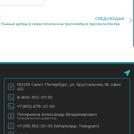
СЛЕДУЮЩАЯ
Пьяный дебош в севастопольском троллейбусе пресекла Росгвардия (видео)
192019 Санкт-Петербург, ул. Хрустальная, 18, офис
412
8-800-302-07-50
+7 (812) 679-20-50
Питиримов Александр Владимирович
Генеральный директор
+7 (911) 352-50-05 (WhatsApp, Telegram)