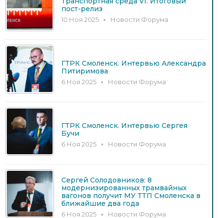
Транспортная среда VI. Итоговый
пост-релиз
10 Ноя 2025
Новости Форума
ГТРК Смоленск. Интервью Александра
Питиримова
6 Ноя 2025
Новости Форума
ГТРК Смоленск. Интервью Сергея
Бучи
6 Ноя 2025
Новости Форума
Сергей Солодовников: 8
модернизированных трамвайных
вагонов получит МУ ТТП Смоленска в
ближайшие два года
6 Ноя 2025
Новости Форума