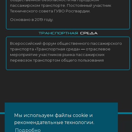
пассажирском транспорте. Постоянный участник
Технического совета ГУВО Росгвардии.
Основано в 2019 году.
Всероссийский форум общественного пассажирского
транспорта «Транспортная среда»
—
отраслевое
мероприятие участников рынка пассажирских
перевозок транспортом общего пользования
Мы используем файлы cookie и
рекомендательные технологии.
Подробно