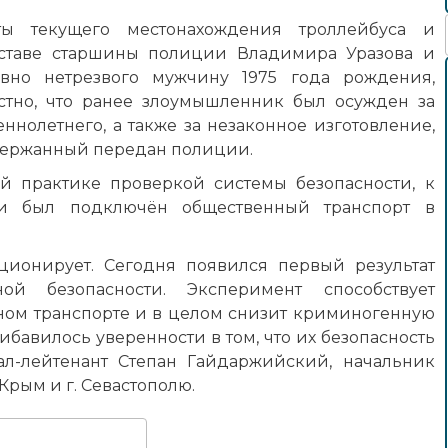
ты текущего местонахождения троллейбуса и
оставе старшины полиции Владимира Уразова и
вно нетрезвого мужчину 1975 года рождения,
стно, что ранее злоумышленник был осужден за
нолетнего, а также за незаконное изготовление,
адержанный передан полиции.
й практике проверкой системы безопасности, к
ии был подключён общественный транспорт в
ционирует. Сегодня появился первый результат
ой безопасности. Эксперимент способствует
ом транспорте и в целом снизит криминогенную
ибавилось уверенности в том, что их безопасность
л-лейтенант Степан Гайдаржийский, начальник
рым и г. Севастополю.