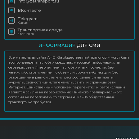
info@zatransport.ru
ВКонтакте
Telegram
Канал
Транспортная среда
t-forum.ru
ИНФОРМАЦИЯ
ДЛЯ СМИ
Все материалы сайта АНО «За общественный транспорт» могут быть
воспроизведены в любых средствах массовой информации, на
серверах сети Интернет или на любых иных носителях без
каких‑либо ограничений по объёму и срокам публикации. Это
разрешение в равной степени распространяется на газеты,
журналы, радиостанции, телеканалы, сайты и страницы сети
Интернет. Единственным условием перепечатки и ретрансляции
является ссылка на первоисточник. Никакого предварительного
согласия на перепечатку со стороны АНО «За общественный
транспорт» не требуется.