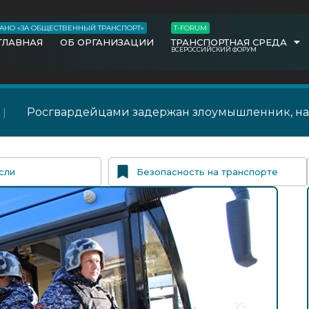
АНО «ЗА ОБЩЕСТВЕННЫЙ ТРАНСПОРТ»
T-FORUM
ГЛАВНАЯ
ОБ ОРГАНИЗАЦИИ
ТРАНСПОРТНАЯ СРЕДА
ВСЕРОССИЙСКИЙ ФОРУМ
Росгвардейцами задержан злоумышленник, нап
сли
Безопасность на транспорте