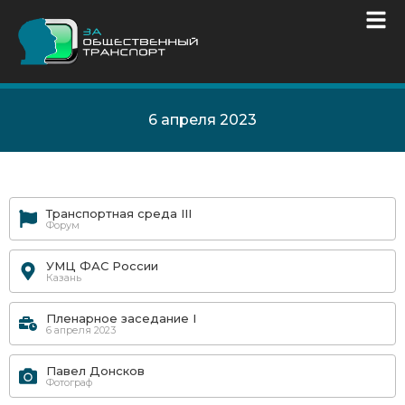
6 апреля 2023
Транспортная среда III
Форум
УМЦ ФАС России
Казань
Пленарное заседание I
6 апреля 2023
Павел Донсков
Фотограф