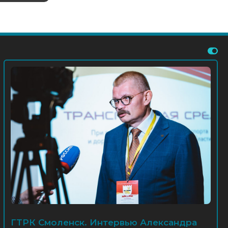
ГТРК Смоленск. Интервью Александра