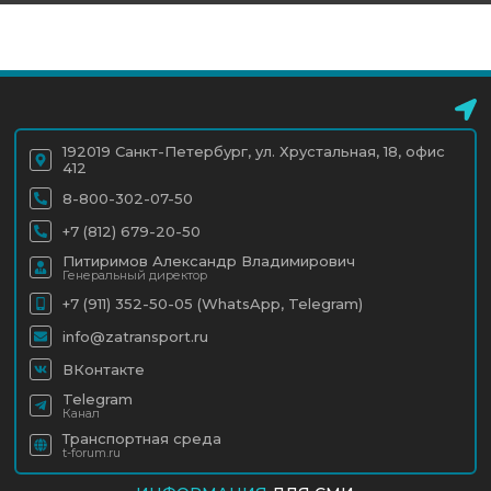
192019 Санкт-Петербург, ул. Хрустальная, 18, офис
412
8-800-302-07-50
+7 (812) 679-20-50
Питиримов Александр Владимирович
Генеральный директор
+7 (911) 352-50-05 (WhatsApp, Telegram)
info@zatransport.ru
ВКонтакте
Telegram
Канал
Транспортная среда
t-forum.ru